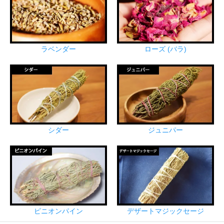
ラベンダー
ローズ (バラ)
シダー
ジュニパー
ピニオンパイン
デザートマジックセージ