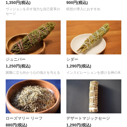
1,350円(税込)
900円(税込)
ヴィジョンを示す強力な自己変革の
瞑想の導入におすすめ
セージ
ジュニパー
シダー
1,250円(税込)
1,290円(税込)
困難に立ち向かう心の強さを与える
インスピレーションを授ける神の木
ローズマリー リーフ
デザートマジックセージ
880円(税込)
1,290円(税込)