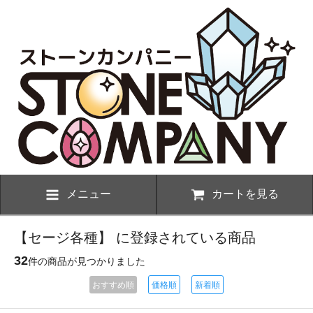
メニュー
カートを見る
【セージ各種】 に登録されている商品
32
件の商品が見つかりました
おすすめ順
価格順
新着順