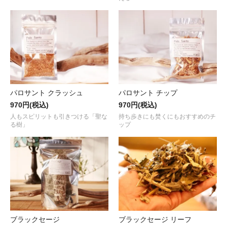
パロサント クラッシュ
パロサント チップ
970円(税込)
970円(税込)
人もスピリットも引きつける「聖な
持ち歩きにも焚くにもおすすめのチ
る樹」
ップ
ブラックセージ
ブラックセージ リーフ