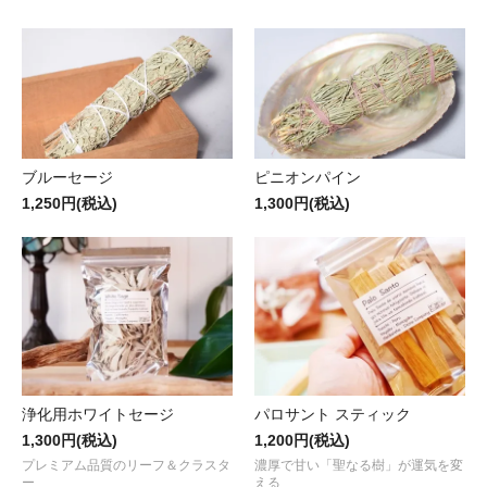
ブルーセージ
ピニオンパイン
1,250円(税込)
1,300円(税込)
浄化用ホワイトセージ
パロサント スティック
1,300円(税込)
1,200円(税込)
プレミアム品質のリーフ＆クラスタ
濃厚で甘い「聖なる樹」が運気を変
ー
える