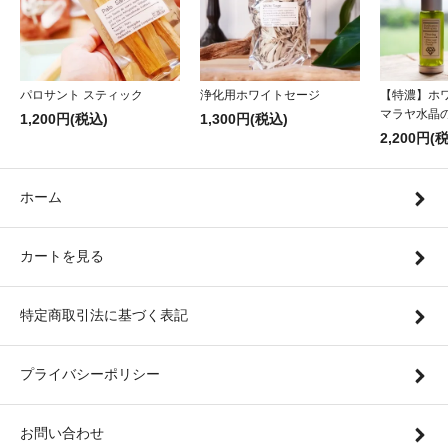
パロサント スティック
浄化用ホワイトセージ
【特濃】ホ
マラヤ水晶
1,200円(税込)
1,300円(税込)
2,200円(
ホーム
カートを見る
特定商取引法に基づく表記
プライバシーポリシー
お問い合わせ