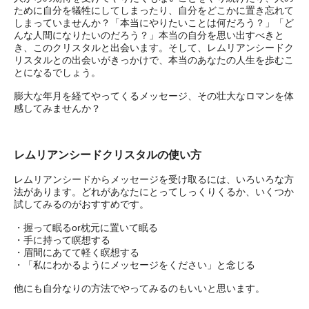
ために自分を犠牲にしてしまったり、自分をどこかに置き忘れて
しまっていませんか？「本当にやりたいことは何だろう？」「ど
んな人間になりたいのだろう？」本当の自分を思い出すべきと
き、このクリスタルと出会います。そして、レムリアンシードク
リスタルとの出会いがきっかけで、本当のあなたの人生を歩むこ
とになるでしょう。
膨大な年月を経てやってくるメッセージ、その壮大なロマンを体
感してみませんか？
レムリアンシードクリスタルの使い方
レムリアンシードからメッセージを受け取るには、いろいろな方
法があります。どれがあなたにとってしっくりくるか、いくつか
試してみるのがおすすめです。
・握って眠るor枕元に置いて眠る
・手に持って瞑想する
・眉間にあてて軽く瞑想する
・「私にわかるようにメッセージをください」と念じる
他にも自分なりの方法でやってみるのもいいと思います。