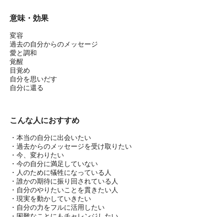
意味・効果
変容
過去の自分からのメッセージ
愛と調和
覚醒
目覚め
自分を思いだす
自分に還る
こんな人におすすめ
・本当の自分に出会いたい
・過去からのメッセージを受け取りたい
・今、変わりたい
・今の自分に満足していない
・人のために犠牲になっている人
・誰かの期待に振り回されている人
・自分のやりたいことを貫きたい人
・現実を動かしていきたい
・自分の力をフルに活用したい
・困難なことにもチャレンジしたい