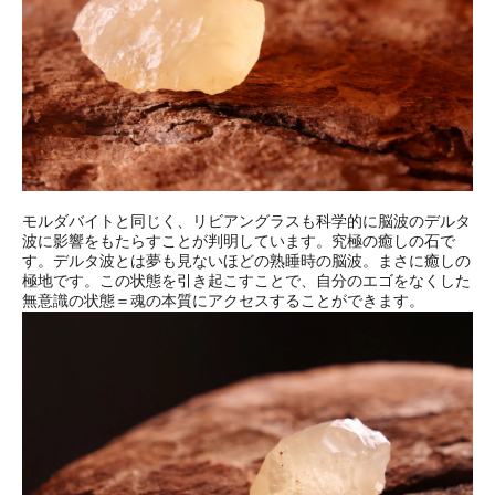
モルダバイトと同じく、リビアングラスも科学的に脳波のデルタ
波に影響をもたらすことが判明しています。究極の癒しの石で
す。デルタ波とは夢も見ないほどの熟睡時の脳波。まさに癒しの
極地です。この状態を引き起こすことで、自分のエゴをなくした
無意識の状態＝魂の本質にアクセスすることができます。