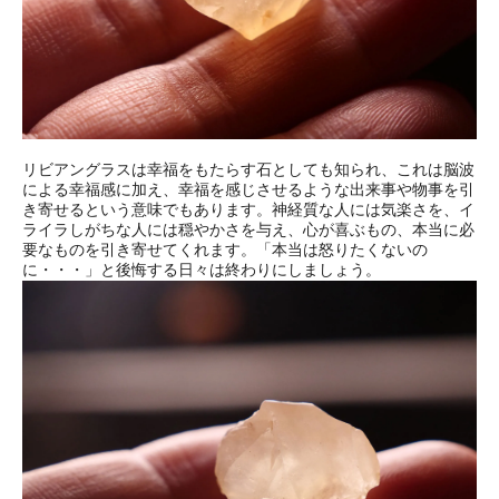
リビアングラスは幸福をもたらす石としても知られ、これは脳波
による幸福感に加え、幸福を感じさせるような出来事や物事を引
き寄せるという意味でもあります。神経質な人には気楽さを、イ
ライラしがちな人には穏やかさを与え、心が喜ぶもの、本当に必
要なものを引き寄せてくれます。「本当は怒りたくないの
に・・・」と後悔する日々は終わりにしましょう。