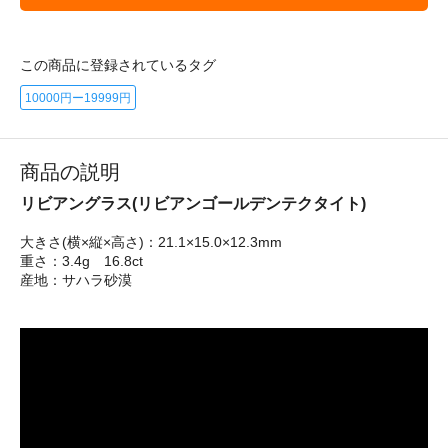
この商品に登録されているタグ
10000円ー19999円
商品の説明
リビアングラス(リビアンゴールデンテクタイト)
大きさ(横×縦×高さ)：21.1×15.0×12.3mm
重さ：3.4g 16.8ct
産地：サハラ砂漠