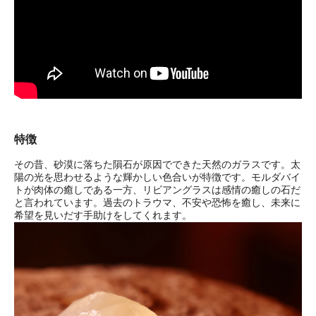
特徴
その昔、砂漠に落ちた隕石が原因でできた天然のガラスです。太
陽の光を思わせるような輝かしい色合いが特徴です。モルダバイ
トが肉体の癒しである一方、リビアングラスは感情の癒しの石だ
と言われています。過去のトラウマ、不安や恐怖を癒し、未来に
希望を見いだす手助けをしてくれます。