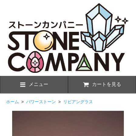
メニュー
カートを見る
ホーム
>
パワーストーン
>
リビアングラス