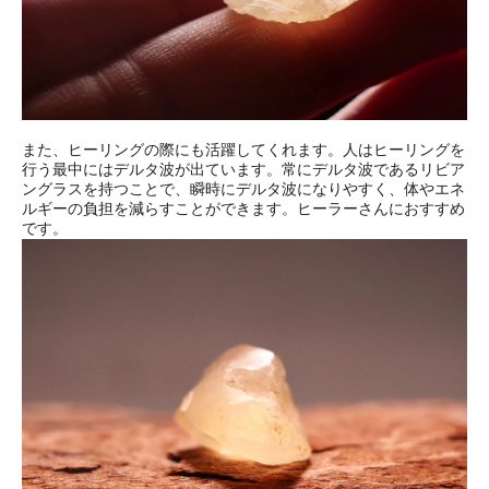
また、ヒーリングの際にも活躍してくれます。人はヒーリングを
行う最中にはデルタ波が出ています。常にデルタ波であるリビア
ングラスを持つことで、瞬時にデルタ波になりやすく、体やエネ
ルギーの負担を減らすことができます。ヒーラーさんにおすすめ
です。