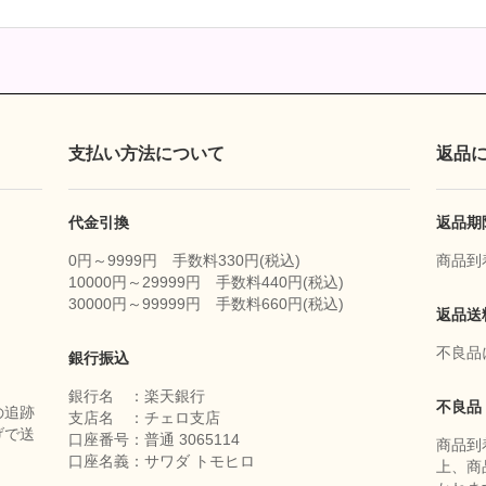
支払い方法について
返品
代金引換
返品期
0円～9999円 手数料330円(税込)
商品到
10000円～29999円 手数料440円(税込)
30000円～99999円 手数料660円(税込)
返品送
不良品
銀行振込
銀行名 ：楽天銀行
不良品
の追跡
支店名 ：チェロ支店
げで送
口座番号：普通 3065114
商品到
口座名義：サワダ トモヒロ
上、商