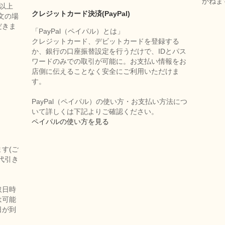
かねま
円以上
クレジットカード決済(PayPal)
文の場
だきま
「PayPal（ペイパル）とは」
クレジットカード、デビットカードを登録する
か、銀行の口座振替設定を行うだけで、IDとパス
ワードのみでの取引が可能に。お支払い情報をお
店側に伝えることなく安全にご利用いただけま
す。
PayPal（ペイパル）の使い方・お支払い方法につ
いて詳しくは下記よりご確認ください。
ペイパルの使い方を見る
す(ご
代引き
取日時
は可能
日が到