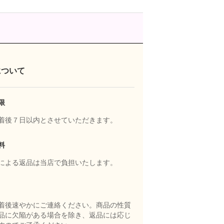
について
限
着後７日以内とさせていただきます。
料
による返品は当店で負担いたします。
着後速やかにご連絡ください。商品の性質
品に欠陥がある場合を除き、返品には応じ