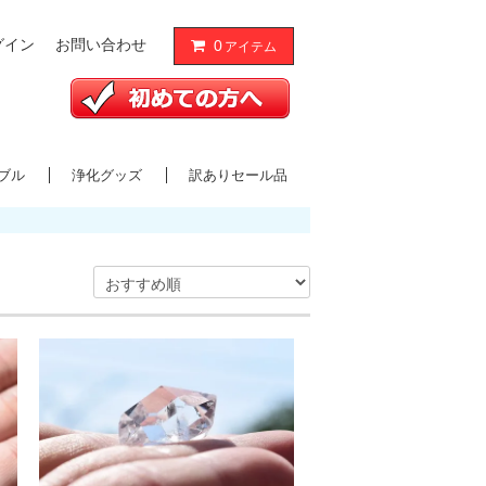
グイン
お問い合わせ
0
アイテム
ブル
浄化グッズ
訳ありセール品