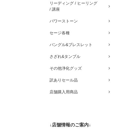
リーディング / ヒーリング
/ 講座
パワーストーン
セージ各種
バングル&ブレスレット
さざれ&タンブル
その他浄化グッズ
訳ありセール品
店舗購入用商品
↓店舗情報のご案内↓