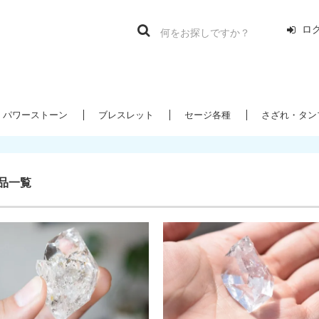
ロ
パワーストーン
ブレスレット
セージ各種
さざれ・タン
品一覧