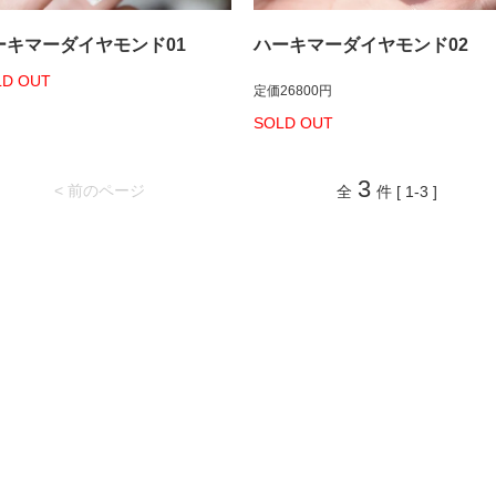
ーキマーダイヤモンド01
ハーキマーダイヤモンド02
LD OUT
定価26800円
SOLD OUT
3
< 前のページ
全
件 [ 1-3 ]