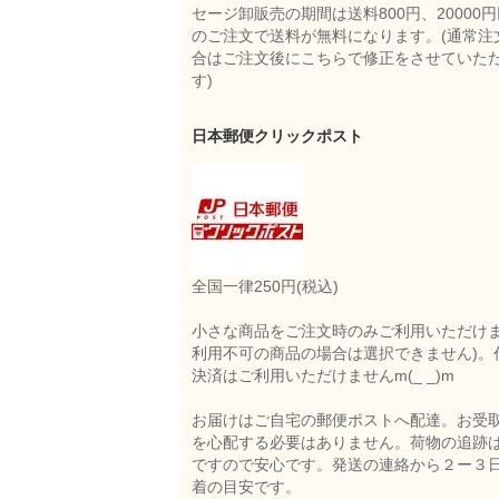
セージ卸販売の期間は送料800円、20000
のご注文で送料が無料になります。(通常注
合はご注文後にこちらで修正をさせていた
す)
日本郵便クリックポスト
全国一律250円(税込)
小さな商品をご注文時のみご利用いただけま
利用不可の商品の場合は選択できません)。
決済はご利用いただけませんm(_ _)m
お届けはご自宅の郵便ポストへ配達。お受
を心配する必要はありません。荷物の追跡
ですので安心です。発送の連絡から２ー３
着の目安です。