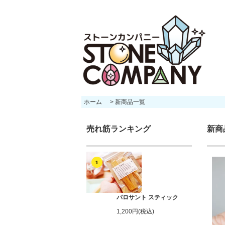
ホーム
>
新商品一覧
売れ筋ランキング
新商
1
パロサント スティック
1,200円(税込)