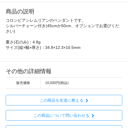
商品の説明
コロンビアンレムリアンのペンダントです。
シルバーチェーン付き(45cmか50cm、オプションでお選びくだ
さい)
重さ(石のみ)：4.8g
サイズ(縦×幅×厚さ)：34.8×12.3×10.5mm
その他の詳細情報
販売価格
10,000円(税込)
この商品を友達に教える
この商品について問い合わせる