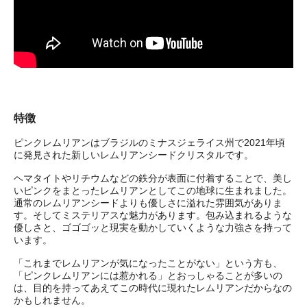
特徴
ピンクレムリアンはブラジルのミナスジェライス州で2021年頃
に発見された新しいレムリアンシードクリスタルです。
ヘマタイトやリチウムなどの鉄分が表面に付着することで、美し
いピンクをまとったレムリアンとしてこの地球に生まれました。
通常のレムリアンシードよりも優しさに溢れた雰囲気がありま
す。そしてミステリアスな魅力があります。包み込まれるような
優しさと、ゴゴゴッと現実を動かしていくような力強さを持って
います。
「これまでレムリアンが気になったことがない」という方も、
「ピンクレムリアンには惹かれる」とおっしゃることが多いの
は、目的を持ってあえてこの時代に現れたレムリアンだからなの
かもしれません。