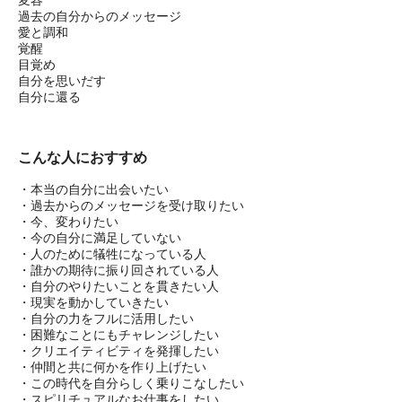
過去の自分からのメッセージ
愛と調和
覚醒
目覚め
自分を思いだす
自分に還る
こんな人におすすめ
・本当の自分に出会いたい
・過去からのメッセージを受け取りたい
・今、変わりたい
・今の自分に満足していない
・人のために犠牲になっている人
・誰かの期待に振り回されている人
・自分のやりたいことを貫きたい人
・現実を動かしていきたい
・自分の力をフルに活用したい
・困難なことにもチャレンジしたい
・クリエイティビティを発揮したい
・仲間と共に何かを作り上げたい
・この時代を自分らしく乗りこなしたい
・スピリチュアルなお仕事をしたい