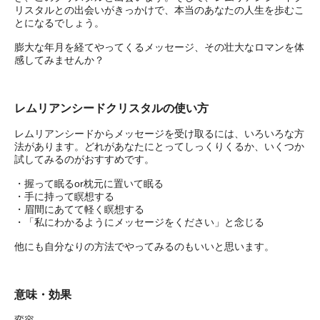
リスタルとの出会いがきっかけで、本当のあなたの人生を歩むこ
とになるでしょう。
膨大な年月を経てやってくるメッセージ、その壮大なロマンを体
感してみませんか？
レムリアンシードクリスタルの使い方
レムリアンシードからメッセージを受け取るには、いろいろな方
法があります。どれがあなたにとってしっくりくるか、いくつか
試してみるのがおすすめです。
・握って眠るor枕元に置いて眠る
・手に持って瞑想する
・眉間にあてて軽く瞑想する
・「私にわかるようにメッセージをください」と念じる
他にも自分なりの方法でやってみるのもいいと思います。
意味・効果
変容