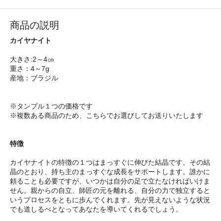
商品の説明
カイヤナイト
大きさ:2～4㎝
重さ：4～7g
産地：ブラジル
※タンブル１つの価格です
※複数ある商品のため、こちらでお選びしてお送りいたします
特徴
カイヤナイトの特徴の１つはまっすぐに伸びた結晶です。その結
晶のとおり、持ち主のまっすぐな成長をサポートします。誰かに
頼ることも必要ですが、いつかは自分の足で立たなければいけま
せん。親からの自立、師匠の元を離れる、自分の力で独立すると
いうプロセスをともに歩んでくれます。先が見えないような状況
でも道しるべとなってあなたを導いてくれるでしょう。