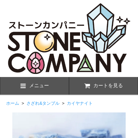
メニュー
カートを見る
ホーム
>
さざれ&タンブル
>
カイヤナイト